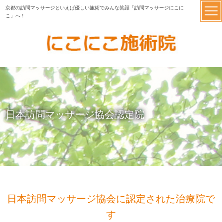
京都の訪問マッサージといえば優しい施術でみんな笑顔「訪問マッサージにこに
こ」へ！
日本訪問マッサージ協会認定院
日本訪問マッサージ協会に認定された治療院で
す