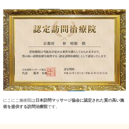
にこにこ施術院は
日本訪問マッサージ協会に認定された質の高い施
術を提供する訪問治療院
です。