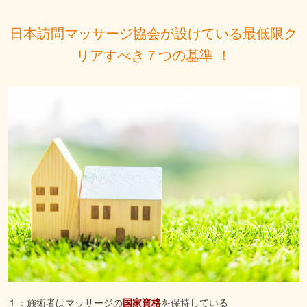
日本訪問マッサージ協会が設けている最低限ク
リアすべき７つの基準 ！
１：施術者はマッサージの
国家資格
を保持している