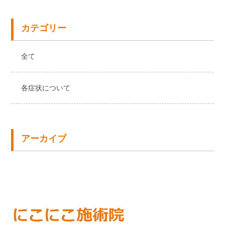
カテゴリー
全て
各症状について
アーカイブ