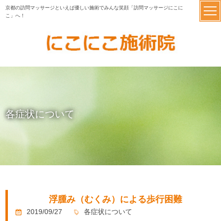
京都の訪問マッサージといえば優しい施術でみんな笑顔「訪問マッサージにこに
こ」へ！
各症状について
浮腫み（むくみ）による歩行困難
2019/09/27
各症状について